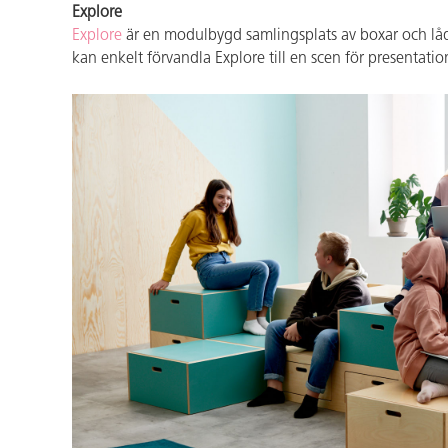
Explore
Explore
är en modulbygd samlingsplats av boxar och lådor
kan enkelt förvandla Explore till en scen för presentati