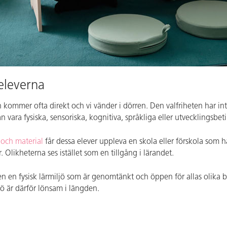
 eleverna
an kommer ofta direkt och vi vänder i dörren. Den valfriheten har in
vara fysiska, sensoriska, kognitiva, språkliga eller utvecklingsbe
och material
får dessa elever uppleva en skola eller förskola som h
 Olikheterna ses istället som en tillgång i lärandet.
n en fysisk lärmiljö som är genomtänkt och öppen för allas olika
jö är därför lönsam i längden.