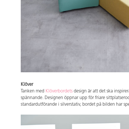
Klöver
Tanken med
Klöverbordets
design är att det ska inspire
spännande. Designen öppnar upp för friare sittplatsero
standardutförande i silverstativ, bordet på bilden har spe