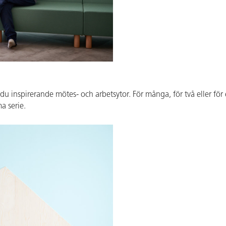
du inspirerande mötes- och arbetsytor. För många, för två eller f
a serie.