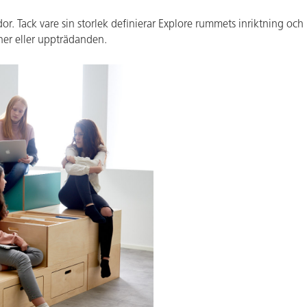
. Tack vare sin storlek definierar Explore rummets inriktning och b
oner eller uppträdanden.