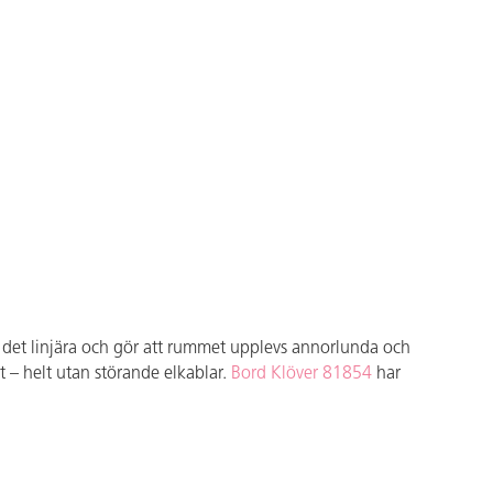
mot det linjära och gör att rummet upplevs annorlunda och
 – helt utan störande elkablar.
Bord Klöver 81854
har