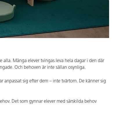
te alla. Många elever tvingas leva hela dagar i den där
tingade. Och behoven är inte sällan osynliga.
ar anpassat sig efter dem – inte tvärtom. De känner sig
 behov. Det som gynnar elever med särskilda behov