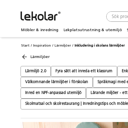
Möbler & inredning
Lekplatsutrustning & utemiljö
Start
Inspiration
Lärmiljöer
Inkludering i skolans lärmiljöer
Lärmiljöer
Lärmiljö 2.0
Fyra sätt att inreda ett klassrum
Enk
Välkomnande lärmiljöer i förskolan
Språkmagi med et
Inred en NPF-anpassad utemiljö
Lärande miljöer - et
Skolmatsal och skolrestaurang | Inredningstips och möble