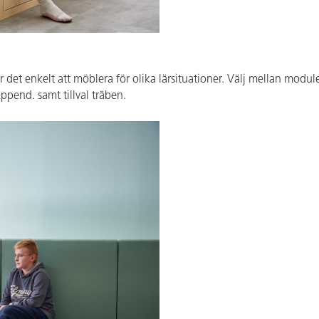
det enkelt att möblera för olika lärsituationer. Välj mellan module
Append. samt tillval träben.