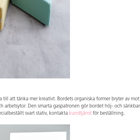
ra till att tänka mer kreativt. Bordets organiska former bryter av 
ch arbetsytor. Den smarta gaspatronen gör bordet höj- och sänkbart
cialbeställt svart stativ, kontakta
kundtjänst
för beställning.