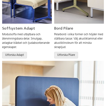
Soffsystem Adapt
Bord Pilare
Modulsoffa med utbytbara och
Pelarbord i olika former och höjder med
återvinningsbara delar. Smulgap,
ställbara tassar. Välj akustiklaminat eller
avtagbar klädsel och ljudabsorberande
akustiklinoleum för att minska
egenskaper.
skrapljud.
Utforska Adapt
Utforska Pilare