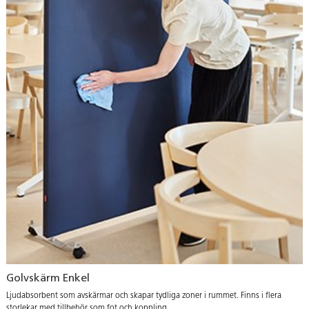
Golvskärm Enkel
Ljudabsorbent som avskärmar och skapar tydliga zoner i rummet. Finns i flera
storlekar med tillbehör som fot och koppling.