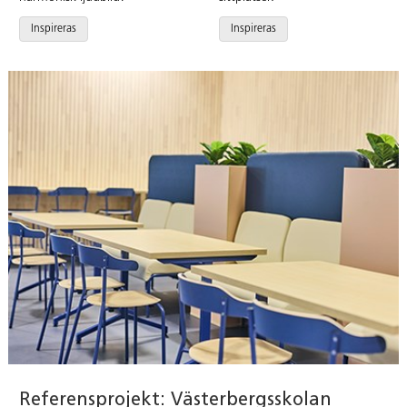
Inspireras
Inspireras
Referensprojekt: Västerbergsskolan