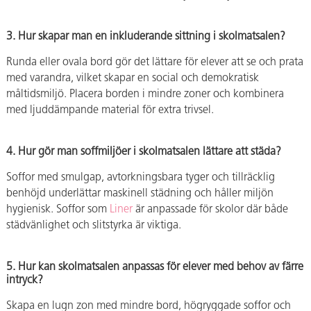
3. Hur skapar man en inkluderande sittning i skolmatsalen?
Runda eller ovala bord gör det lättare för elever att se och prata
med varandra, vilket skapar en social och demokratisk
måltidsmiljö. Placera borden i mindre zoner och kombinera
med ljuddämpande material för extra trivsel.
4. Hur gör man soffmiljöer i skolmatsalen lättare att städa?
Soffor med smulgap, avtorkningsbara tyger och tillräcklig
benhöjd underlättar maskinell städning och håller miljön
hygienisk. Soffor som
Liner
är anpassade för skolor där både
städvänlighet och slitstyrka är viktiga.
5. Hur kan skolmatsalen anpassas för elever med behov av färre
intryck?
Skapa en lugn zon med mindre bord, högryggade soffor och