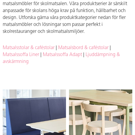
matsalsmöbler för skolmatsalen. Våra produktserier är särskilt
anpassade för skolans höga krav på funktion, hållbarhet och
design. Utforska gärna våra produktkategorier nedan för fler
matsalsmöbler och lösningar som passar perfekt i
skolrestauranger och skolmatsalsmiljöer.
Matsalsstolar & caféstolar
|
Matsalsbord & caféstolar
|
Matsalssoffa Liner
|
Matsalssoffa Adapt
|
Ljuddämpning &
avskärmning