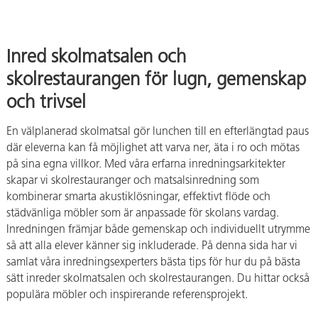
Inred skolmatsalen och
skolrestaurangen för lugn, gemenskap
och trivsel
En välplanerad skolmatsal gör lunchen till en efterlängtad paus
där eleverna kan få möjlighet att varva ner, äta i ro och mötas
på sina egna villkor. Med våra erfarna inredningsarkitekter
skapar vi skolrestauranger och matsalsinredning som
kombinerar smarta akustiklösningar, effektivt flöde och
städvänliga möbler som är anpassade för skolans vardag.
Inredningen främjar både gemenskap och individuellt utrymme
så att alla elever känner sig inkluderade. På denna sida har vi
samlat våra inredningsexperters bästa tips för hur du på bästa
sätt inreder skolmatsalen och skolrestaurangen. Du hittar också
populära möbler och inspirerande referensprojekt.