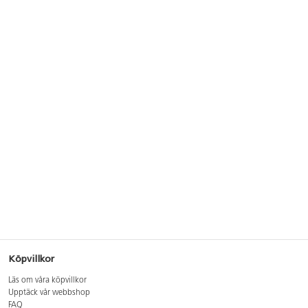
Köpvillkor
Läs om våra köpvillkor
Upptäck vår webbshop
FAQ