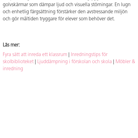
golvskärmar som dämpar ljud och visuella störningar. En lugn
och enhetlig färgsättning förstärker den avstressande miljön
och gör måltiden tryggare för elever som behöver det.
Läs mer:
Fyra sätt att inreda ett klassrum
|
Inredningstips för
skolbiblioteket
|
Ljuddämpning i förskolan och skola
|
Möbler &
inredning