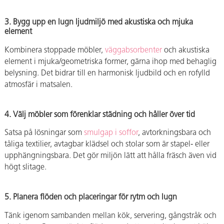
3. Bygg upp en lugn ljudmiljö med akustiska och mjuka
element
Kombinera stoppade möbler,
väggabsorbenter
och akustiska
element i mjuka/geometriska former, gärna ihop med behaglig
belysning. Det bidrar till en harmonisk ljudbild och en rofylld
atmosfär i matsalen.
4. Välj möbler som förenklar städning och håller över tid
Satsa på lösningar som
smulgap i soffor
, avtorkningsbara och
tåliga textilier, avtagbar klädsel och stolar som är stapel‑ eller
upphängningsbara. Det gör miljön lätt att hålla fräsch även vid
högt slitage.
5. Planera flöden och placeringar för rytm och lugn
Tänk igenom sambanden mellan kök, servering, gångstråk och