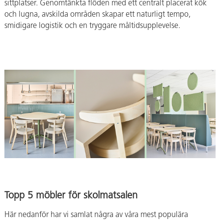
sittplatser. Genomtänkta flöden med ett centralt placerat kök
och lugna, avskilda områden skapar ett naturligt tempo,
smidigare logistik och en tryggare måltidsupplevelse.
Topp 5 möbler för skolmatsalen
Här nedanför har vi samlat några av våra mest populära