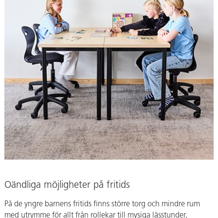
Oändliga möjligheter på fritids
På de yngre barnens fritids finns större torg och mindre rum
med utrymme för allt från rollekar till mysiga lässtunder,