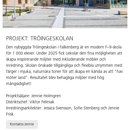
PROJEKT: TRÖINGESKOLAN
Den nybyggda Tröingeskolan i Falkenberg är en modern F–9-skola
för 1 000 elever. Under 2025 fick Lekolar den fina möjligheten att
skapa inspirerande miljöer med inkluderande möbler och
inredning. Skolan önskade tillgängliga och flexibla utrymmen med
färger i mjuka, naturnära toner för att skapa en känsla av att "hav
möter land". Resultatet blev behagliga miljöer med hög
mångsidighet!
Projektsäljare: Jennie Holmgren
Distriktschef: Viktor Feliniak
Inredningsarkitekter: Jessica Svensson, Sofie Stenberg och Jennie
Frisk
Kontakta Jennie