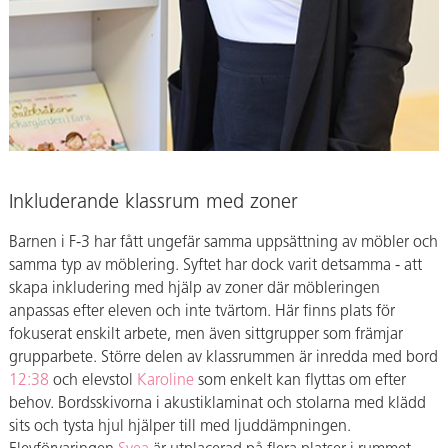
Inkluderande klassrum med zoner
Barnen i F-3 har fått ungefär samma uppsättning av möbler och
samma typ av möblering. Syftet har dock varit detsamma - att
skapa inkludering med hjälp av zoner där möbleringen
anpassas efter eleven och inte tvärtom. Här finns plats för
fokuserat enskilt arbete, men även sittgrupper som främjar
grupparbete. Större delen av klassrummen är inredda med bord
12:38
och elevstol
Karoline
som enkelt kan flyttas om efter
behov. Bordsskivorna i akustiklaminat och stolarna med klädd
sits och tysta hjul hjälper till med ljuddämpningen.