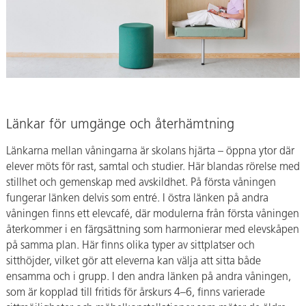
Länkar för umgänge och återhämtning
Länkarna mellan våningarna är skolans hjärta – öppna ytor där
elever möts för rast, samtal och studier. Här blandas rörelse med
stillhet och gemenskap med avskildhet. På första våningen
fungerar länken delvis som entré. I östra länken på andra
våningen finns ett elevcafé, där modulerna från första våningen
återkommer i en färgsättning som harmonierar med elevskåpen
på samma plan. Här finns olika typer av sittplatser och
sitthöjder, vilket gör att eleverna kan välja att sitta både
ensamma och i grupp. I den andra länken på andra våningen,
som är kopplad till fritids för årskurs 4–6, finns varierade