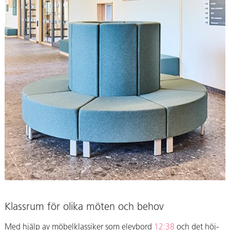
Klassrum för olika möten och behov
Med hjälp av möbelklassiker som elevbord
12:38
och det höj-