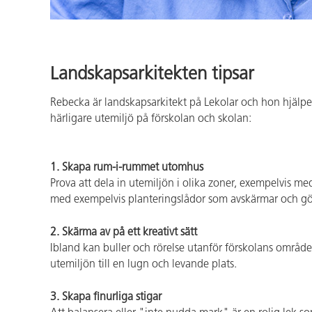
Landskapsarkitekten tipsar
Rebecka är landskapsarkitekt på Lekolar och hon hjälper
härligare utemiljö på förskolan och skolan:
1. Skapa rum-i-rummet utomhus
Prova att dela in utemiljön i olika zoner, exempelvis me
med exempelvis planteringslådor som avskärmar och gör 
2. Skärma av på ett kreativt sätt
Ibland kan buller och rörelse utanför förskolans område 
utemiljön till en lugn och levande plats.
3. Skapa finurliga stigar