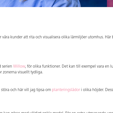
 våra kunder att rita och visualisera olika lärmiljöer utomhus. Här
d serien
Willow
, för olika funktioner. Det kan till exempel vara en
zonerna visuellt tydliga.
störa och här vill jag tipsa om
planteringslådor
i olika höjder. Des