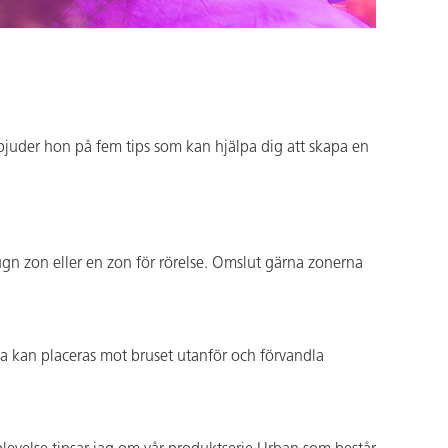
 bjuder hon på fem tips som kan hjälpa dig att skapa en
 lugn zon eller en zon för rörelse. Omslut gärna zonerna
sa kan placeras mot bruset utanför och förvandla