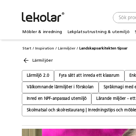
Möbler & inredning
Lekplatsutrustning & utemiljö
Start
Inspiration
Lärmiljöer
Landskapsarkitekten tipsar
Lärmiljöer
Lärmiljö 2.0
Fyra sätt att inreda ett klassrum
Enk
Välkomnande lärmiljöer i förskolan
Språkmagi med et
Inred en NPF-anpassad utemiljö
Lärande miljöer - et
Skolmatsal och skolrestaurang | Inredningstips och möble