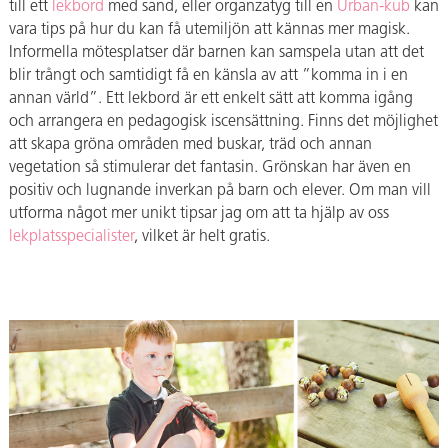
till ett
lekbord
med sand, eller organzatyg till en
Urban-kub
kan
vara tips på hur du kan få utemiljön att kännas mer magisk.
Informella mötesplatser där barnen kan samspela utan att det
blir trångt och samtidigt få en känsla av att ”komma in i en
annan värld”. Ett lekbord är ett enkelt sätt att komma igång
och arrangera en pedagogisk iscensättning. Finns det möjlighet
att skapa gröna områden med buskar, träd och annan
vegetation så stimulerar det fantasin. Grönskan har även en
positiv och lugnande inverkan på barn och elever. Om man vill
utforma något mer unikt tipsar jag om att ta hjälp av oss
lekplatsspecialister
, vilket är helt gratis.