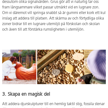
dessutom olika signalvärden. Grus gör att vi naturlig tar oss
fram långsammare vilket passar utmärkt vid en lugnare zon.
Om vi däremot vill springa snabbt så är gummi eller kork ett kul
inslag att addera till platsen. Att skärma av och förtydliga olika
zoner bidrar till en lugnare utemiljö på förskolan och skolan
och även till att förstärka rumsligheten i utemiljön.
3. Skapa en magisk del
Att addera djurskulpturer till en hemlig taktil stig, fossila stenar