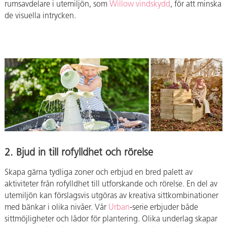
rumsavdelare i utemiljön, som
Willow vindskydd
, för att minska
de visuella intrycken.
2. Bjud in till rofylldhet och rörelse
Skapa gärna tydliga zoner och erbjud en bred palett av
aktiviteter från rofylldhet till utforskande och rörelse. En del av
utemiljön kan förslagsvis utgöras av kreativa sittkombinationer
med bänkar i olika nivåer. Vår
Urban
-serie erbjuder både
sittmöjligheter och lådor för plantering. Olika underlag skapar