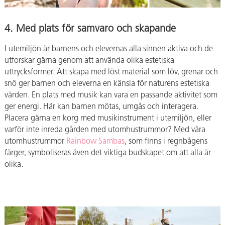
4. Med plats för samvaro och skapande
I utemiljön är barnens och elevernas alla sinnen aktiva och de
utforskar gärna genom att använda olika estetiska
uttrycksformer. Att skapa med löst material som löv, grenar och
snö ger barnen och eleverna en känsla för naturens estetiska
värden. En plats med musik kan vara en passande aktivitet som
ger energi. Här kan barnen mötas, umgås och interagera.
Placera gärna en korg med musikinstrument i utemiljön, eller
varför inte inreda gården med utomhustrummor? Med våra
utomhustrummor
Rainbow Sambas
, som finns i regnbågens
färger, symboliseras även det viktiga budskapet om att alla är
olika.