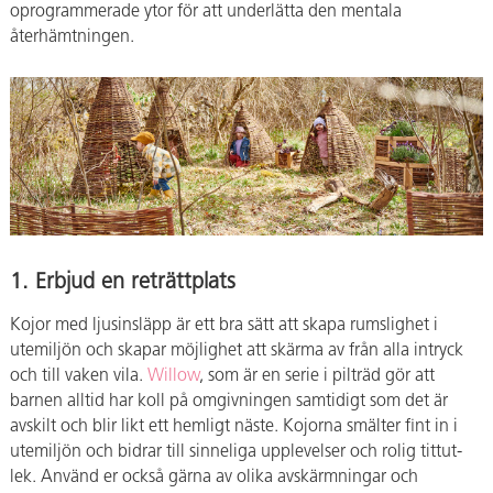
oprogrammerade ytor för att underlätta den mentala
återhämtningen.
1. Erbjud en reträttplats
Kojor med ljusinsläpp är ett bra sätt att skapa rumslighet i
utemiljön och skapar möjlighet att skärma av från alla intryck
och till vaken vila.
Willow
, som är en serie i pilträd gör att
barnen alltid har koll på omgivningen samtidigt som det är
avskilt och blir likt ett hemligt näste. Kojorna smälter fint in i
utemiljön och bidrar till sinneliga upplevelser och rolig tittut-
lek. Använd er också gärna av olika avskärmningar och