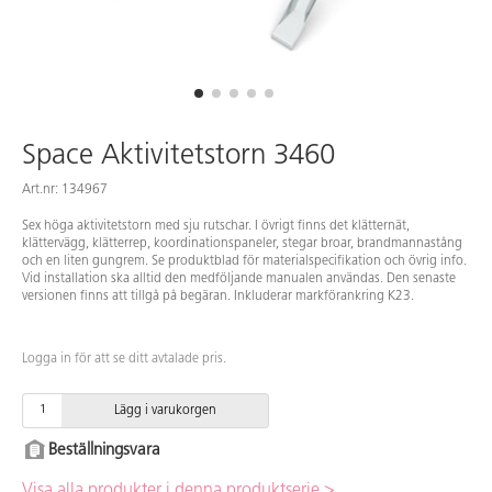
Space Aktivitetstorn 3460
Art.nr: 134967
Sex höga aktivitetstorn med sju rutschar. I övrigt finns det klätternät,
klättervägg, klätterrep, koordinationspaneler, stegar broar, brandmannastång
och en liten gungrem. Se produktblad för materialspecifikation och övrig info.
Vid installation ska alltid den medföljande manualen användas. Den senaste
versionen finns att tillgå på begäran. Inkluderar markförankring K23.
Logga in för att se ditt avtalade pris.
Lägg i varukorgen
Beställningsvara
Visa alla produkter i denna produktserie >