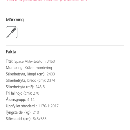
Märkning
Fakta
Titel:
Space Aktivitetstorn 3460
Montering:
Kräver montering
Säkerhetsyta, längd (cm):
2403
Säkerhetsyta, bredd (cm):
2374
Säkerhetsyta (m²):
248,8
Fri fallhöjd (cm):
270
Åldersgrupp:
4-14
Uppfyller standard :
1176-1:2017
Tyngsta del (kg):
210
Största del (cm):
8x8x585