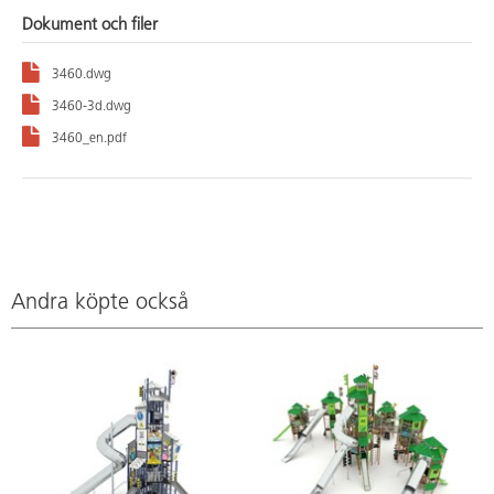
Dokument och filer
3460.dwg
3460-3d.dwg
3460_en.pdf
Andra köpte också