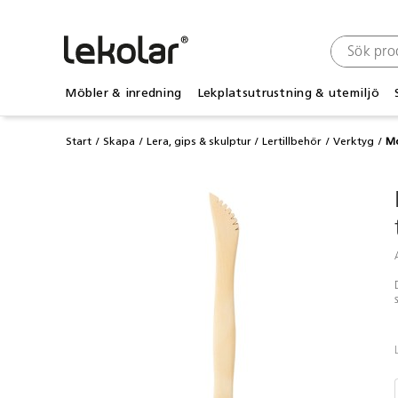
Möbler & inredning
Lekplatsutrustning & utemiljö
Start
Skapa
Lera, gips & skulptur
Lertillbehör
Verktyg
Mo