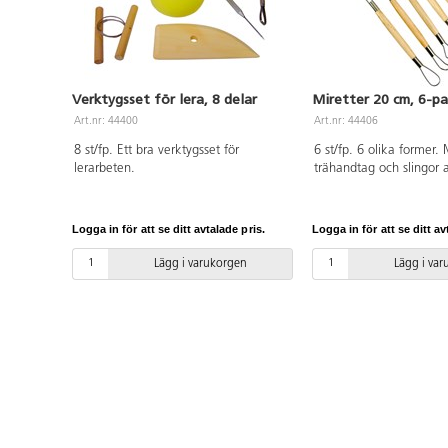
Verktygsset för lera, 8 delar
Miretter 20 cm, 6-pa
Art.nr: 44400
Art.nr: 44406
8 st/fp. Ett bra verktygsset för
6 st/fp. 6 olika former.
lerarbeten.
trähandtag och slingor 
Längd ca 20 cm.
Logga in för att se ditt avtalade pris.
Logga in för att se ditt av
Lägg i varukorgen
Lägg i va