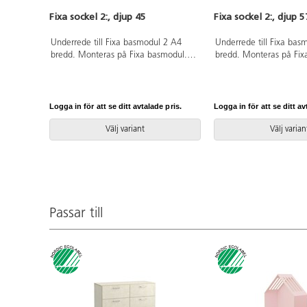
Fixa sockel 2:, djup 45
Fixa sockel 2:, djup 5
Underrede till Fixa basmodul 2 A4
Underrede till Fixa bas
bredd. Monteras på Fixa basmodul.
bredd. Monteras på Fix
Svanenmärkt, licensnummer 5031
Svanenmärkt, licensn
0099.
0099.
Logga in för att se ditt avtalade pris.
Logga in för att se ditt av
Välj variant
Välj varian
Passar till