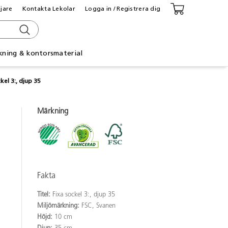
ljare
Kontakta Lekolar
Logga in / Registrera dig
kning & kontorsmaterial
kel 3:, djup 35
Märkning
Fakta
Titel:
Fixa sockel 3:, djup 35
Miljömärkning:
FSC, Svanen
Höjd:
10 cm