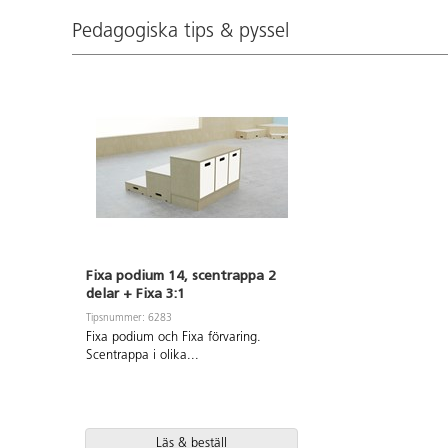
Pedagogiska tips & pyssel
Fixa podium 14, scentrappa 2
delar + Fixa 3:1
Tipsnummer: 6283
Fixa podium och Fixa förvaring.
Scentrappa i olika
...
Läs & beställ