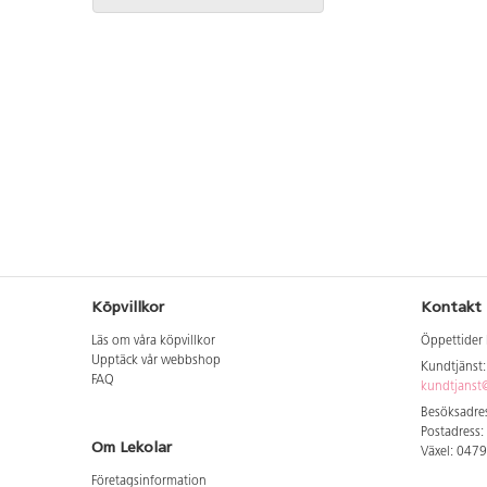
Köpvillkor
Kontakt
Läs om våra köpvillkor
Öppettider 
Upptäck vår webbshop
Kundtjänst
FAQ
kundtjanst@
Besöksadres
Postadress:
Om Lekolar
Växel: 047
Företagsinformation