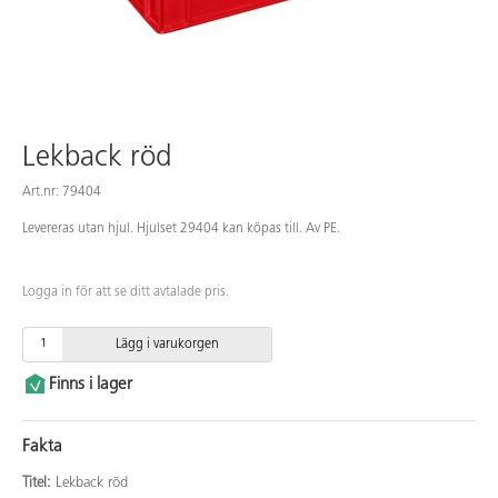
Lekback röd
Art.nr: 79404
Levereras utan hjul. Hjulset 29404 kan köpas till. Av PE.
Logga in för att se ditt avtalade pris.
Lägg i varukorgen
Finns i lager
Fakta
Titel:
Lekback röd