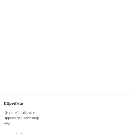
Köpvillkor
Läs om våra köpvillkor
Upptäck vår webbshop
FAQ