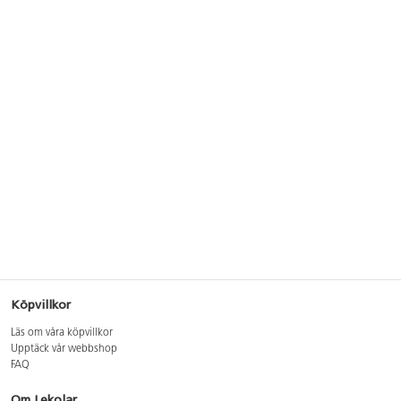
Köpvillkor
Läs om våra köpvillkor
Upptäck vår webbshop
FAQ
Om Lekolar