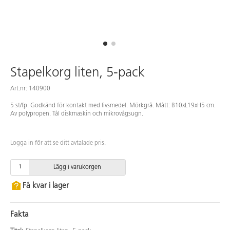
Stapelkorg liten, 5-pack
Art.nr: 140900
5 st/fp. Godkänd för kontakt med livsmedel. Mörkgrå. Mått: B10xL19xH5 cm.
Av polypropen. Tål diskmaskin och mikrovågsugn.
Logga in för att se ditt avtalade pris.
Lägg i varukorgen
Få kvar i lager
Fakta