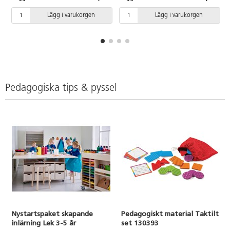
känseln. Bitar av kraftig kartong.
PVC-fri. Från 3 år.
Lägg i varukorgen
Lägg i varukorgen
Pedagogiska tips & pyssel
Nystartspaket skapande
Pedagogiskt material Taktilt
inlärning Lek 3-5 år
set 130393