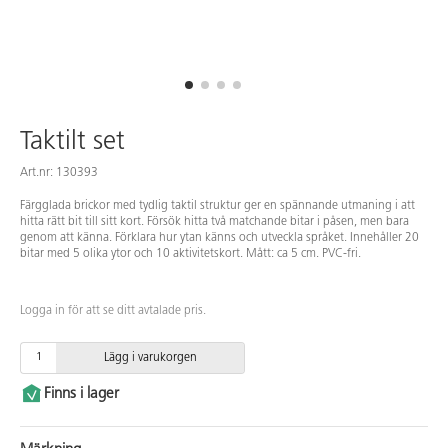
Taktilt set
Art.nr: 130393
Färgglada brickor med tydlig taktil struktur ger en spännande utmaning i att
hitta rätt bit till sitt kort. Försök hitta två matchande bitar i påsen, men bara
genom att känna. Förklara hur ytan känns och utveckla språket. Innehåller 20
bitar med 5 olika ytor och 10 aktivitetskort. Mått: ca 5 cm. PVC-fri.
Logga in för att se ditt avtalade pris.
Lägg i varukorgen
Finns i lager