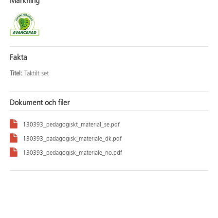
Märkning
Fakta
Titel:
Taktilt set
Dokument och filer
130393_pedagogiskt_material_se.pdf
130393_padagogisk_materiale_dk.pdf
130393_pedagogisk_materiale_no.pdf