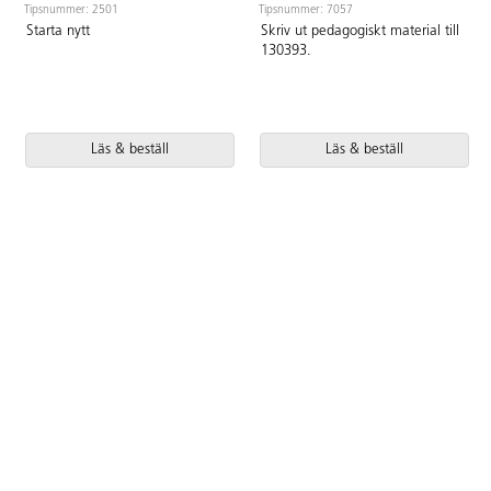
Tipsnummer: 2501
Tipsnummer: 7057
Starta nytt
Skriv ut pedagogiskt material till
130393.
Läs & beställ
Läs & beställ