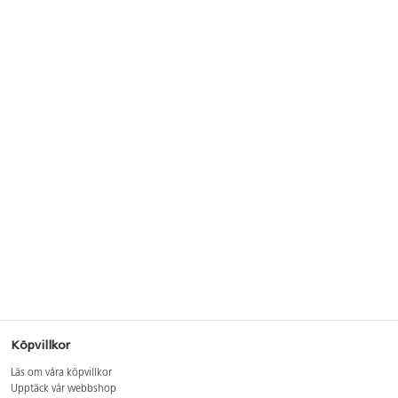
Köpvillkor
Läs om våra köpvillkor
Upptäck vår webbshop