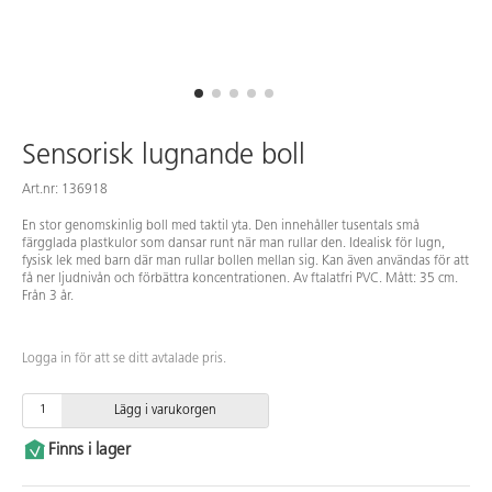
Sensorisk lugnande boll
Art.nr: 136918
En stor genomskinlig boll med taktil yta. Den innehåller tusentals små
färgglada plastkulor som dansar runt när man rullar den. Idealisk för lugn,
fysisk lek med barn där man rullar bollen mellan sig. Kan även användas för att
få ner ljudnivån och förbättra koncentrationen. Av ftalatfri PVC. Mått: 35 cm.
Från 3 år.
Logga in för att se ditt avtalade pris.
Lägg i varukorgen
Finns i lager