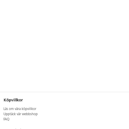
Köpvillkor
Läs om våra köpvillkor
Upptäck vår webbshop
FAQ