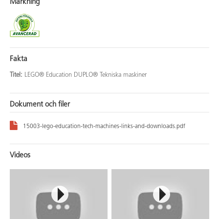
Märkning
Fakta
Titel:
LEGO® Education DUPLO® Tekniska maskiner
Dokument och filer
15003-lego-education-tech-machines-links-and-downloads.pdf
Videos