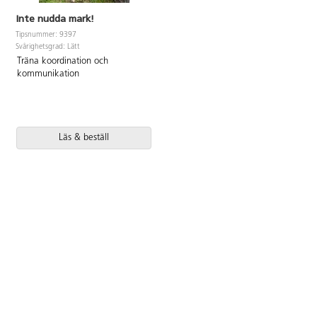
Inte nudda mark!
Tipsnummer: 9397
Svårighetsgrad: Lätt
Träna koordination och
kommunikation
Läs & beställ