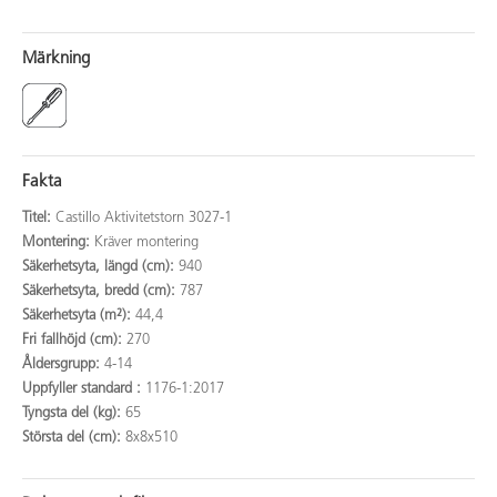
Märkning
Fakta
Titel:
Castillo Aktivitetstorn 3027-1
Montering:
Kräver montering
Säkerhetsyta, längd (cm):
940
Säkerhetsyta, bredd (cm):
787
Säkerhetsyta (m²):
44,4
Fri fallhöjd (cm):
270
Åldersgrupp:
4-14
Uppfyller standard :
1176-1:2017
Tyngsta del (kg):
65
Största del (cm):
8x8x510