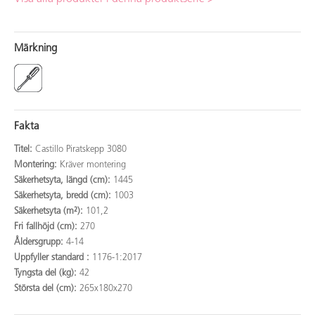
Märkning
Fakta
Titel:
Castillo Piratskepp 3080
Montering:
Kräver montering
Säkerhetsyta, längd (cm):
1445
Säkerhetsyta, bredd (cm):
1003
Säkerhetsyta (m²):
101,2
Fri fallhöjd (cm):
270
Åldersgrupp:
4-14
Uppfyller standard :
1176-1:2017
Tyngsta del (kg):
42
Största del (cm):
265x180x270