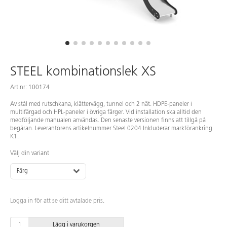
STEEL kombinationslek XS
Art.nr: 100174
Av stål med rutschkana, klättervägg, tunnel och 2 nät. HDPE-paneler i
multifärgad och HPL-paneler i övriga färger. Vid installation ska alltid den
medföljande manualen användas. Den senaste versionen finns att tillgå på
begäran. Leverantörens artikelnummer Steel 0204 Inkluderar markförankring
K1.
Välj din variant
Färg
Logga in för att se ditt avtalade pris.
Lägg i varukorgen