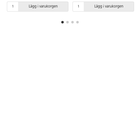
PVC-fri. Från 3 år.
Lägg i varukorgen
Lägg i varukorgen