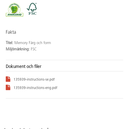
Fakta
Titel:
Memory Färg och form
Miljömärkning:
FSC
Dokument och filer
135939-instructions-se.pdf
135939-instructions-eng.pdf