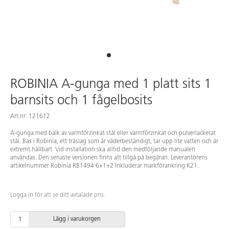
ROBINIA A-gunga med 1 platt sits 1
barnsits och 1 fågelbosits
Art.nr: 121612
A-gunga med balk av varmförzinkat stål eller varmförzinkat och pulverlackerat
stål. Bas i Robinia, ett träslag som är väderbeständigt, tar upp lite vatten och är
extremt hållbart. Vid installation ska alltid den medföljande manualen
användas. Den senaste versionen finns att tillgå på begäran. Leverantörens
artikelnummer Robinia RB1494 6+1+2 Inkluderar markförankring K21.
Logga in för att se ditt avtalade pris.
Lägg i varukorgen