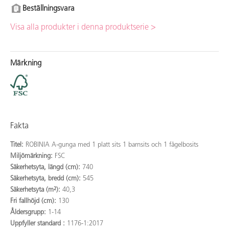
Beställningsvara
Visa alla produkter i denna produktserie >
Märkning
Fakta
Titel:
ROBINIA A-gunga med 1 platt sits 1 barnsits och 1 fågelbosits
Miljömärkning:
FSC
Säkerhetsyta, längd (cm):
740
Säkerhetsyta, bredd (cm):
545
Säkerhetsyta (m²):
40,3
Fri fallhöjd (cm):
130
Åldersgrupp:
1-14
Uppfyller standard :
1176-1:2017