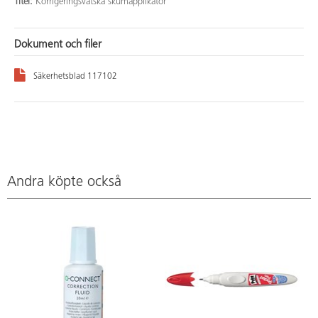
Titel:
Korrigeringsvätska skumapplikator
Dokument och filer
Säkerhetsblad 117102
Andra köpte också