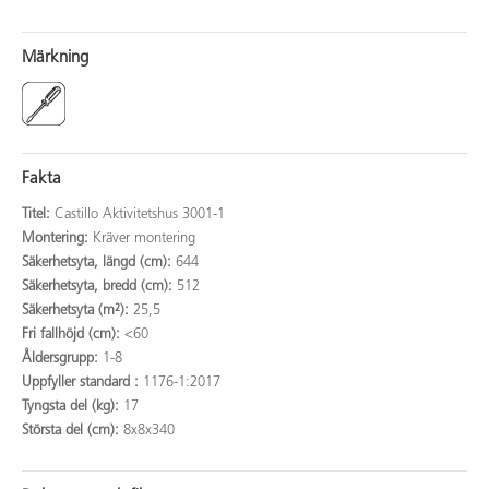
Märkning
Fakta
Titel:
Castillo Aktivitetshus 3001-1
Montering:
Kräver montering
Säkerhetsyta, längd (cm):
644
Säkerhetsyta, bredd (cm):
512
Säkerhetsyta (m²):
25,5
Fri fallhöjd (cm):
<60
Åldersgrupp:
1-8
Uppfyller standard :
1176-1:2017
Tyngsta del (kg):
17
Största del (cm):
8x8x340