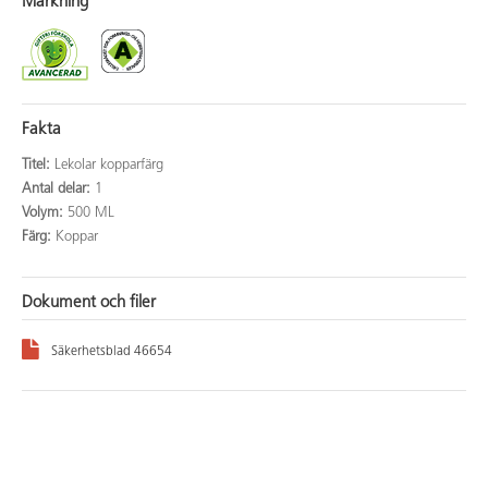
Märkning
Fakta
Titel:
Lekolar kopparfärg
Antal delar:
1
Volym:
500 ML
Färg:
Koppar
Dokument och filer
Säkerhetsblad 46654