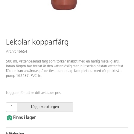
Lekolar kopparfärg
Art.nr: 46654
500 ml. Vattenbaserad färg som torkar snabbt med en härlig metallglans.
Innan färgen har torkat är den vattenlöslig men blir sedan nästan vattenfast.
Färgen kan användas på de flesta underlag. Komplettera med vår praktiska
pump 162437. PVC-fri.
Logga in för att se ditt avtalade pris.
Lägg i varukorgen
Finns i lager